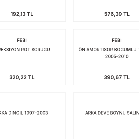
192,13 TL
576,39 TL
FEBİ
FEBİ
REKSIYON ROT KORUGU
ÖN AMORTISOR BOGUMLU 
2005-2010
320,22 TL
390,67 TL
RKA DINGIL 1997-2003
ARKA DEVE BOYNU SALI