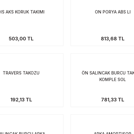
DIS AKS KORUK TAKIMI
ON PORYA ABS LI
503,00 TL
813,68 TL
TRAVERS TAKOZU
ÖN SALINCAK BURCU TA
KOMPLE SOL
192,13 TL
781,33 TL
ALINCAK BURCU ARKA
ARKA AMORTISOR