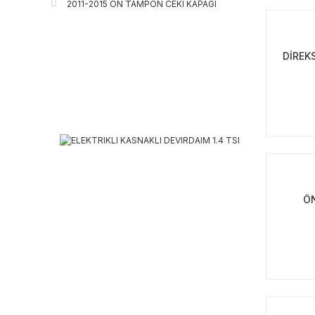
2011-2015 ON TAMPON CEKI KAPAGI
DİREK
Ö