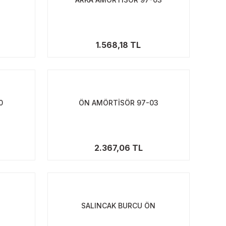
1.568,18 TL
0
ÖN AMÖRTİSÖR 97-03
2.367,06 TL
SALINCAK BURCU ÖN