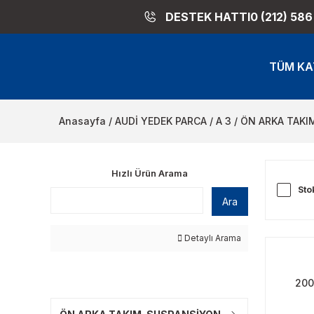
DESTEK HATTI
0 (212) 586
TÜM KA
Anasayfa
AUDİ YEDEK PARCA
A 3
ÖN ARKA TAKI
Hızlı Ürün Arama
Sto
Ara
Detaylı Arama
200