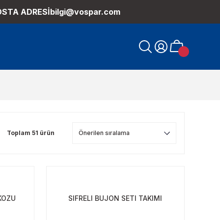
OSTA ADRESİ
bilgi@vospar.com
Toplam 51 ürün
KOZU
SIFRELI BUJON SETI TAKIMI