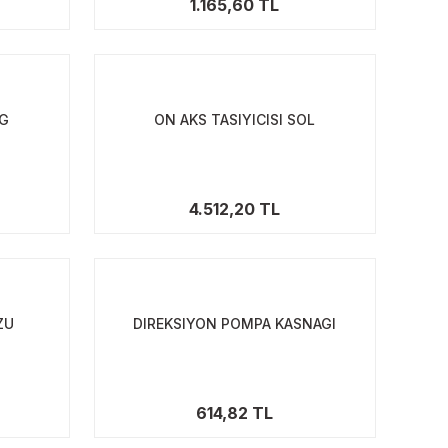
1.165,60 TL
AG
ON AKS TASIYICISI SOL
4.512,20 TL
ZU
DIREKSIYON POMPA KASNAGI
614,82 TL