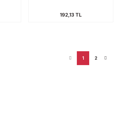
192,13 TL
1
2