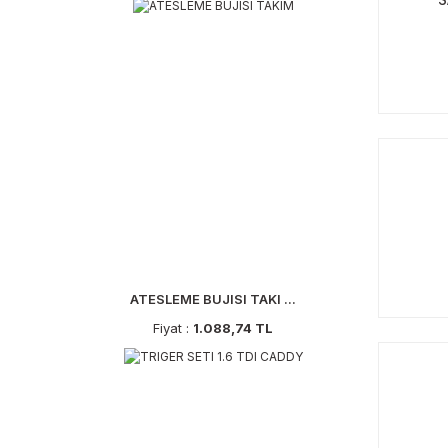
ATESLEME BUJISI TAKI ...
Fiyat :
1.088,74 TL