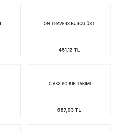
I
ÖN TRAVERS BURCU ÜST
461,12 TL
IC AKS KORUK TAKIMI
687,93 TL