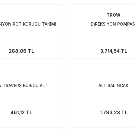
TROW
SIYON ROT KORUGU TAKIMI
DİREKSİYON POMPAS
288,06 TL
3.714,54 TL
N TRAVERS BUIRCU ALT
ALT SALINCAK
461,12 TL
1.793,23 TL