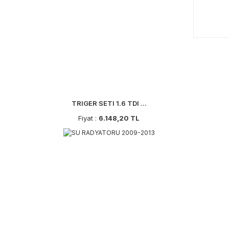
TRIGER SETI 1.6 TDI ...
Fiyat :
6.148,20 TL