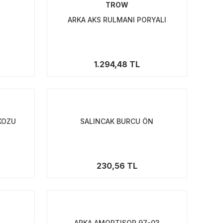
TROW
ARKA AKS RULMANI PORYALI
1.294,48 TL
KOZU
SALINCAK BURCU ÖN
230,56 TL
ARKA AMORTISOR 97-03