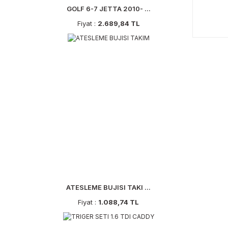
GOLF 6-7 JETTA 2010- ...
Fiyat :
2.689,84 TL
ATESLEME BUJISI TAKI ...
Fiyat :
1.088,74 TL