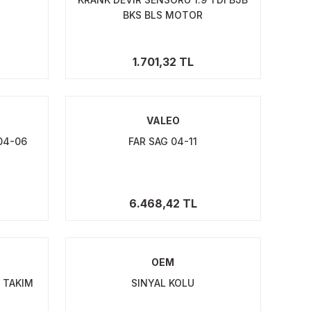
BKS BLS MOTOR
1.701,32 TL
VALEO
04-06
FAR SAG 04-11
6.468,42 TL
OEM
K TAKIM
SINYAL KOLU