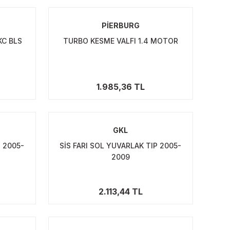
PİERBURG
KC BLS
TURBO KESME VALFI 1.4 MOTOR
1.985,36 TL
GKL
P 2005-
SİS FARI SOL YUVARLAK TIP 2005-
2009
2.113,44 TL