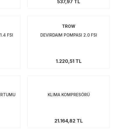
537,97 TL
TROW
.4 FSI
DEVIRDAIM POMPASI 2.0 FSI
1.220,51 TL
ORTUMU
KLIMA KOMPRESÖRÜ
21.164,82 TL