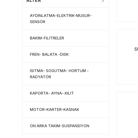
ALTEA
AYDINLATMA-ELEKTRIK-MUSUR-
SENSÖR
BAKIM-FILITRELER
S
FREN- BALATA -DISK
ISITMA- SOGUTMA- HORTUM -
RADYATÖR
KAPORTA- AYNA- KILIT
MOTOR-KARTER-KASNAK
ON ARKA TAKIM-SUSPANSIYON