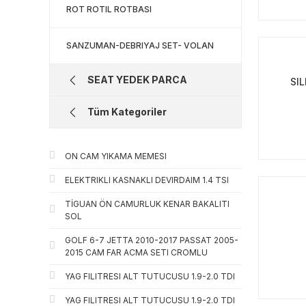
ROT ROTIL ROTBASI
SANZUMAN-DEBRIYAJ SET- VOLAN
SEAT YEDEK PARCA
SI
Tüm Kategoriler
ON CAM YIKAMA MEMESI
ELEKTRIKLI KASNAKLI DEVIRDAIM 1.4 TSI
TİGUAN ÖN CAMURLUK KENAR BAKALITI
SOL
GOLF 6-7 JETTA 2010-2017 PASSAT 2005-
2015 CAM FAR ACMA SETI CROMLU
YAG FILITRESI ALT TUTUCUSU 1.9-2.0 TDI
YAG FILITRESI ALT TUTUCUSU 1.9-2.0 TDI