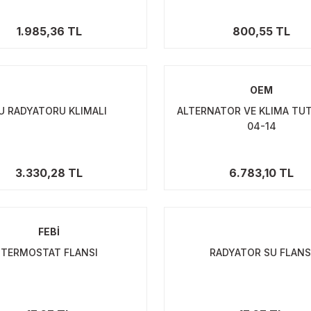
1.985,36 TL
800,55 TL
OEM
U RADYATORU KLIMALI
ALTERNATOR VE KLIMA TU
04-14
3.330,28 TL
6.783,10 TL
FEBİ
TERMOSTAT FLANSI
RADYATOR SU FLANS