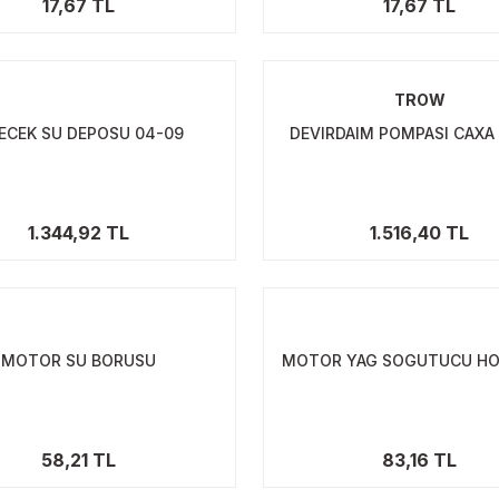
17,67 TL
17,67 TL
TROW
LECEK SU DEPOSU 04-09
DEVIRDAIM POMPASI CAXA 1
1.344,92 TL
1.516,40 TL
MOTOR SU BORUSU
MOTOR YAG SOGUTUCU H
58,21 TL
83,16 TL