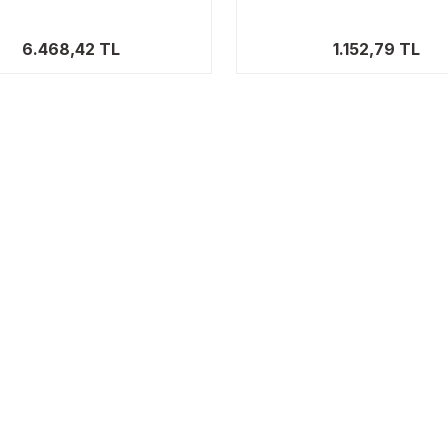
6.468,42 TL
1.152,79 TL