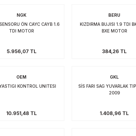
NGK
BERU
SENSORU ÖN CAYC CAYB 1.6
KIZDIRMA BUJISI 1.9 TDI B
TDI MOTOR
BXE MOTOR
5.956,07 TL
384,26 TL
OEM
GKL
YASTIGI KONTROL UNITESI
SİS FARI SAG YUVARLAK TI
2009
10.951,48 TL
1.408,96 TL