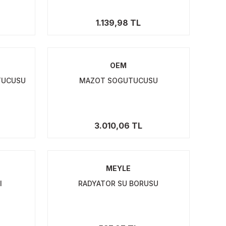
1.139,98 TL
OEM
TUCUSU
MAZOT SOGUTUCUSU
3.010,06 TL
MEYLE
I
RADYATOR SU BORUSU