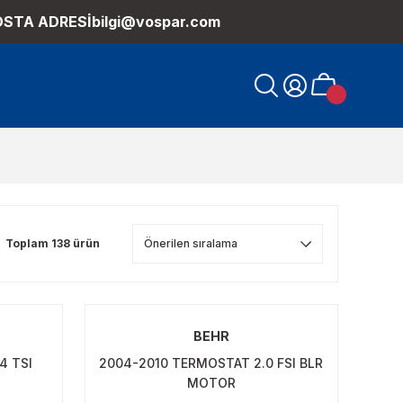
OSTA ADRESİ
bilgi@vospar.com
Toplam 138 ürün
BEHR
4 TSI
2004-2010 TERMOSTAT 2.0 FSI BLR
MOTOR