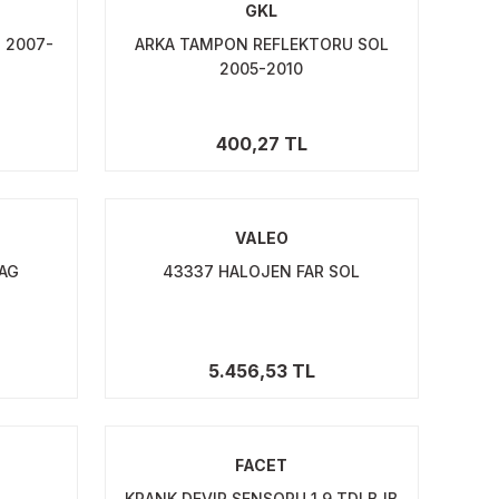
GKL
P 2007-
ARKA TAMPON REFLEKTORU SOL
2005-2010
400,27 TL
VALEO
SAG
43337 HALOJEN FAR SOL
5.456,53 TL
FACET
KRANK DEVIR SENSORU 1.9 TDI BJB