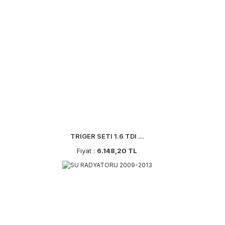
TRIGER SETI 1.6 TDI ...
Fiyat :
6.148,20 TL