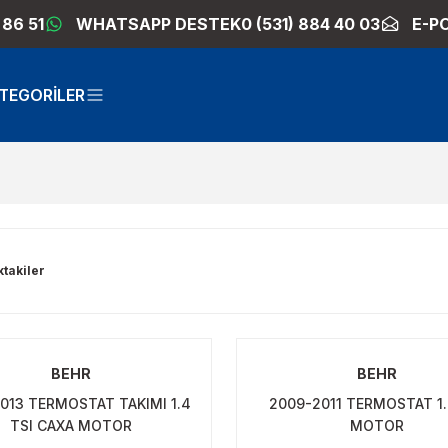
 86 51
WHATSAPP DESTEK
0 (531) 884 40 03
E-P
TEGORİLER
ktakiler
BEHR
BEHR
013 TERMOSTAT TAKIMI 1.4
2009-2011 TERMOSTAT 1.
TSI CAXA MOTOR
MOTOR