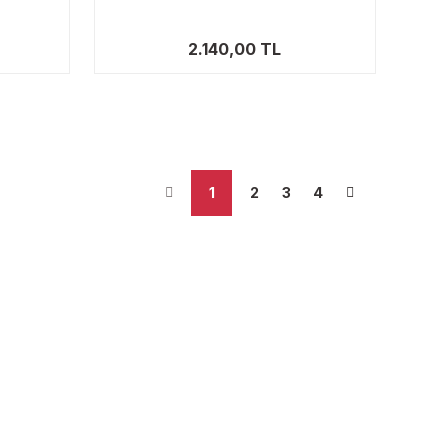
2.140,00 TL
1
2
3
4