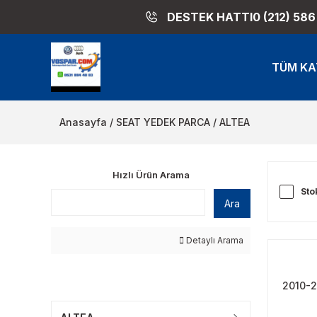
DESTEK HATTI
0 (212) 586
TÜM KA
Anasayfa
SEAT YEDEK PARCA
ALTEA
Hızlı Ürün Arama
Sto
Ara
Detaylı Arama
2010-2