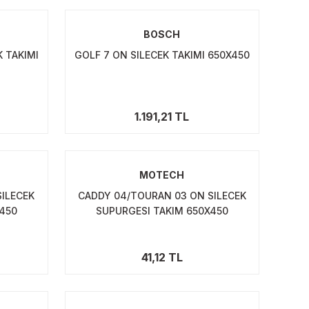
BOSCH
 TAKIMI
GOLF 7 ON SILECEK TAKIMI 650X450
1.191,21 TL
MOTECH
SILECEK
CADDY 04/TOURAN 03 ON SILECEK
X450
SUPURGESI TAKIM 650X450
41,12 TL