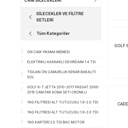
CAM SİLECEKLERİ
SİLECEKLER VE FİLİTRE
SETLERİ
Tüm Kategoriler
GOLF 
ON CAM YIKAMA MEMESI
ELEKTRIKLI KASNAKLI DEVIRDAIM 1.4 TSI
TİGUAN ÖN CAMURLUK KENAR BAKALITI
SOL
GOLF 6-7 JETTA 2010-2017 PASSAT 2005-
2015 CAM FAR ACMA SETI CROMLU
YAG FILITRESI ALT TUTUCUSU 1.9-2.0 TDI
CADD
YAG FILITRESI ALT TUTUCUSU 1.9-2.0 TDI
YAG KARTERİ 2.5 TDI BAC MOTOR