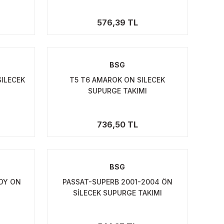
576,39 TL
BSG
SILECEK
T5 T6 AMAROK ON SILECEK
SUPURGE TAKIMI
736,50 TL
BSG
DDY ON
PASSAT-SUPERB 2001-2004 ÖN
SİLECEK SUPURGE TAKIMI