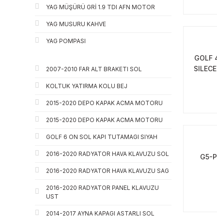
YAG MÜŞÜRÜ GRİ 1.9 TDI AFN MOTOR
YAG MUSURU KAHVE
YAG POMPASI
GOLF 
SILECE
2007-2010 FAR ALT BRAKETI SOL
KOLTUK YATIRMA KOLU BEJ
2015-2020 DEPO KAPAK ACMA MOTORU
2015-2020 DEPO KAPAK ACMA MOTORU
GOLF 6 ON SOL KAPI TUTAMAGI SIYAH
2016-2020 RADYATOR HAVA KLAVUZU SOL
G5-P
2016-2020 RADYATOR HAVA KLAVUZU SAG
2016-2020 RADYATOR PANEL KLAVUZU
UST
2014-2017 AYNA KAPAGI ASTARLI SOL