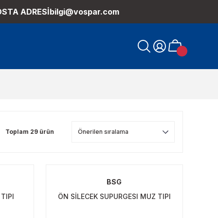
OSTA ADRESİ
bilgi@vospar.com
Toplam 29 ürün
BSG
TIPI
ÖN SİLECEK SUPURGESI MUZ TIPI