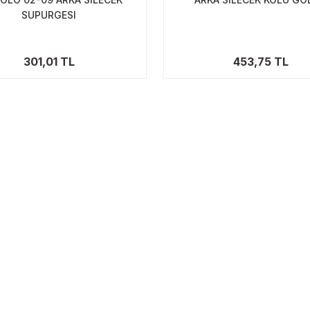
SUPURGESI
301,01 TL
453,75 TL