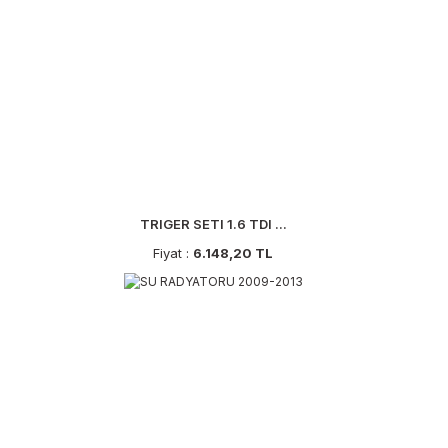
TRIGER SETI 1.6 TDI ...
Fiyat :
6.148,20 TL