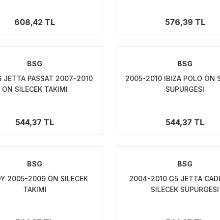
608,42 TL
576,39 TL
BSG
BSG
6 JETTA PASSAT 2007-2010
2005-2010 IBIZA POLO ÖN 
ON SILECEK TAKIMI
SUPURGESI
544,37 TL
544,37 TL
BSG
BSG
Y 2005-2009 ÖN SILECEK
2004-2010 G5 JETTA CA
TAKIMI
SILECEK SUPURGESI