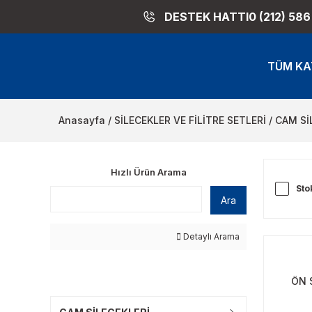
DESTEK HATTI
0 (212) 586
TÜM KA
Anasayfa
SİLECEKLER VE FİLİTRE SETLERİ
CAM Sİ
Hızlı Ürün Arama
Sto
Ara
Detaylı Arama
ÖN 