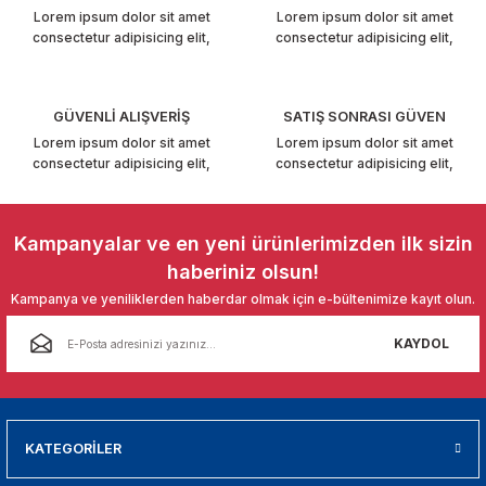
Lorem ipsum dolor sit amet
Lorem ipsum dolor sit amet
consectetur adipisicing elit,
consectetur adipisicing elit,
GÜVENLİ ALIŞVERİŞ
SATIŞ SONRASI GÜVEN
Lorem ipsum dolor sit amet
Lorem ipsum dolor sit amet
consectetur adipisicing elit,
consectetur adipisicing elit,
Kampanyalar ve en yeni ürünlerimizden ilk sizin
haberiniz olsun!
Kampanya ve yeniliklerden haberdar olmak için e-bültenimize kayıt olun.
KAYDOL
KATEGORİLER