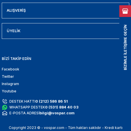
ALIŞVERİŞ
BİZİMLE İLETİŞİME GEÇİN
ÜYELİK
BİZİ TAKİP EDİN
Facebook
Twitter
Instagram
Youtube
0 (212) 586 86 51
DESTEK HATTI
0 (531) 884 40 03
WHATSAPP DESTEK
bilgi@vospar.com
E-POSTA ADRESİ
Copyright 2023 © - vospar.com - Tüm hakları saklıdır - Kredi kartı