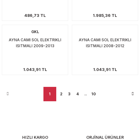
486,73 TL
1.985,36 TL
GKL
AYNA CAMI SOL ELEKTRIKLI
AYNA CAMI SOL ELEKTRIKLI
ISITMALI 2009-2013
ISITMALI 2008-2012
1.043,91 TL
1.043,91 TL
1
2
3
4
..
10
HIZLI KARGO
ORJİNAL ÜRÜNLER