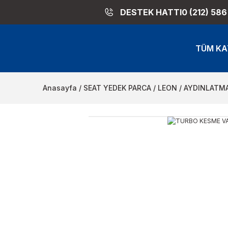
DESTEK HATTI
0 (212) 586
TÜM KA
Anasayfa
SEAT YEDEK PARCA
LEON
AYDINLATM