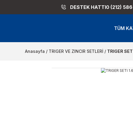
DESTEK HATTI
0 (212) 586
TÜM KA
Anasayfa
TRIGER VE ZINCIR SETLERİ
TRIGER SETI