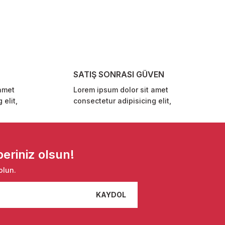
SATIŞ SONRASI GÜVEN
amet
Lorem ipsum dolor sit amet
 elit,
consectetur adipisicing elit,
eriniz olsun!
olun.
KAYDOL