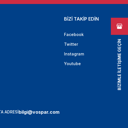
BİZİ TAKİP EDİN
Facebook
BİZİMLE İLETİŞİME GEÇİN
Twitter
Instagram
Youtube
bilgi@vospar.com
A ADRESİ