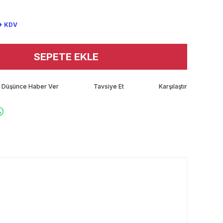
+ KDV
SEPETE EKLE
tı Düşünce Haber Ver
Tavsiye Et
Karşılaştır