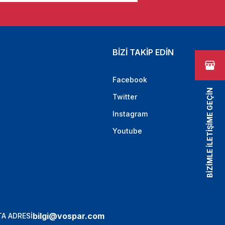
BİZİ TAKİP EDİN
Facebook
BİZİMLE İLETİŞİME GEÇİN
Twitter
Instagram
Youtube
bilgi@vospar.com
A ADRESİ