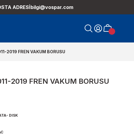
OSTA ADRESİ
bilgi@vospar.com
11-2019 FREN VAKUM BORUSU
11-2019 FREN VAKUM BORUSU
ATA- DISK
AC