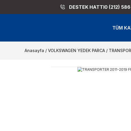
DESTEK HATTI
0 (212) 586
TÜM KA
Anasayfa
VOLKSWAGEN YEDEK PARCA
TRANSPORT