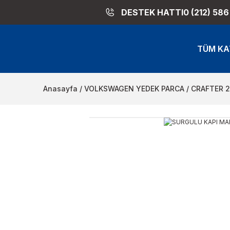
DESTEK HATTI
0 (212) 586
TÜM KA
Anasayfa
VOLKSWAGEN YEDEK PARCA
CRAFTER 