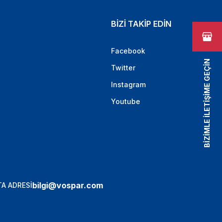
BİZİ TAKİP EDİN
Facebook
BİZİMLE İLETİŞİME GEÇİN
Twitter
Instagram
Youtube
bilgi@vospar.com
A ADRESİ