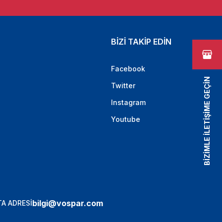
BİZİ TAKİP EDİN
Facebook
BİZİMLE İLETİŞİME GEÇİN
Twitter
Instagram
Youtube
bilgi@vospar.com
A ADRESİ