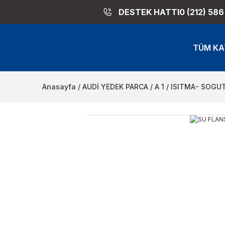
DESTEK HATTI
0 (212) 586
TÜM KA
Anasayfa
AUDİ YEDEK PARCA
A 1
ISITMA- SOGU