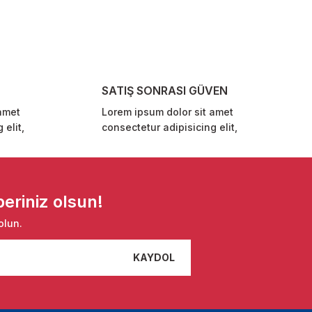
SATIŞ SONRASI GÜVEN
amet
Lorem ipsum dolor sit amet
 elit,
consectetur adipisicing elit,
eriniz olsun!
olun.
KAYDOL