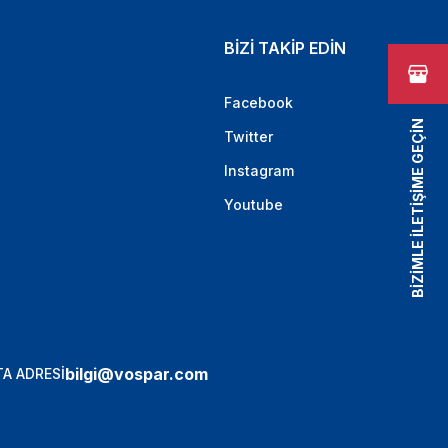
BİZİ TAKİP EDİN
Facebook
BİZİMLE İLETİŞİME GEÇİN
Twitter
Instagram
Youtube
bilgi@vospar.com
A ADRESİ