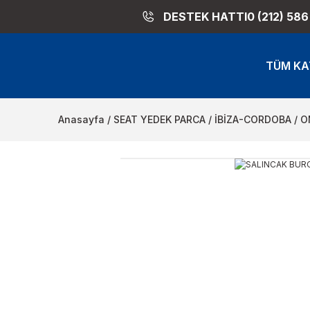
DESTEK HATTI
0 (212) 586
TÜM KA
Anasayfa
SEAT YEDEK PARCA
İBİZA-CORDOBA
O