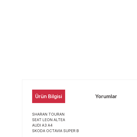
Ürün Bilgisi
Yorumlar
SHARAN TOURAN
SEAT LEON ALTEA
AUDI A3 A4
SKODA OCTAVIA SUPER B