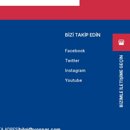
BİZİ TAKİP EDİN
Facebook
BİZİMLE İLETİŞİME GEÇİN
Twitter
Instagram
Youtube
bilgi@vospar.com
A ADRESİ