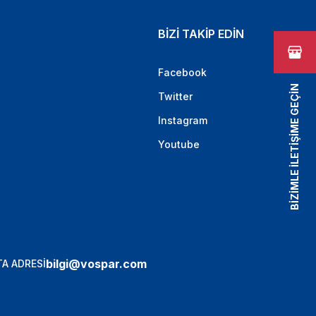
BİZİ TAKİP EDİN
Facebook
BİZİMLE İLETİŞİME GEÇİN
Twitter
Instagram
Youtube
bilgi@vospar.com
A ADRESİ