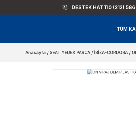
DESTEK HATTI
0 (212) 586
TÜM KA
Anasayfa
SEAT YEDEK PARCA
İBİZA-CORDOBA
O