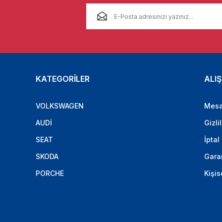
KATEGORİLER
ALIŞ
VOLKSWAGEN
Mesa
AUDİ
Gizli
SEAT
İptal
SKODA
Garan
PORCHE
Kişis