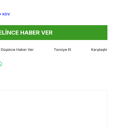
+ KDV
ELINCE HABER VER
tı Düşünce Haber Ver
Tavsiye Et
Karşılaştır