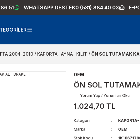
 86 51
WHATSAPP DESTEK
0 (531) 884 40 03
E-P
TEGORİLER
TTA 2004-2010
KAPORTA- AYNA- KILIT
ÖN SOL TUTAMAK KA
OEM
ÖN SOL TUTAMAK
Yorum Yap / Yorumları Oku
1.024,70 TL
Kategori
KAPORTA- 
Marka
OEM
Stok Kodu
1K1867179