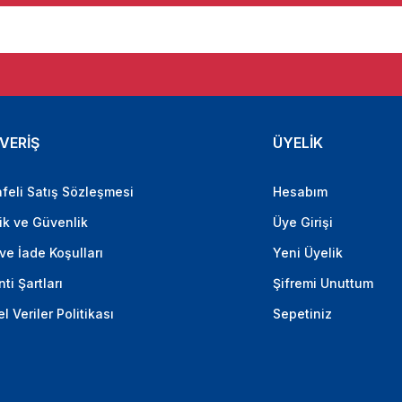
VERİŞ
ÜYELİK
feli Satış Sözleşmesi
Hesabım
lik ve Güvenlik
Üye Girişi
 ve İade Koşulları
Yeni Üyelik
ti Şartları
Şifremi Unuttum
el Veriler Politikası
Sepetiniz