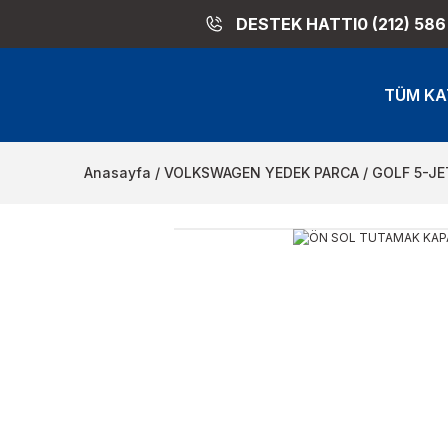
DESTEK HATTI
0 (212) 586
TÜM KA
Anasayfa
VOLKSWAGEN YEDEK PARCA
GOLF 5-JE