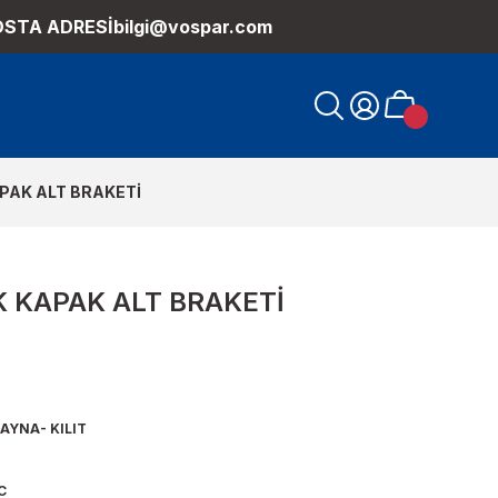
OSTA ADRESİ
bilgi@vospar.com
PAK ALT BRAKETİ
 KAPAK ALT BRAKETİ
AYNA- KILIT
C