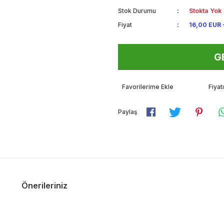
Stok Durumu
Stokta Yok
Fiyat
16,00 EUR 
G
Fiya
Paylaş
Önerileriniz