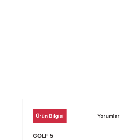
Ürün Bilgisi
Yorumlar
GOLF 5