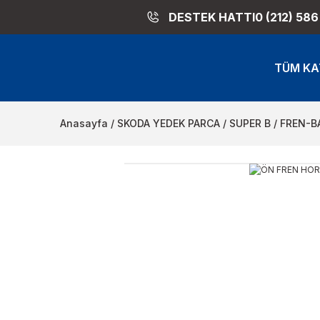
DESTEK HATTI
0 (212) 586
TÜM KA
Anasayfa
SKODA YEDEK PARCA
SUPER B
FREN-B