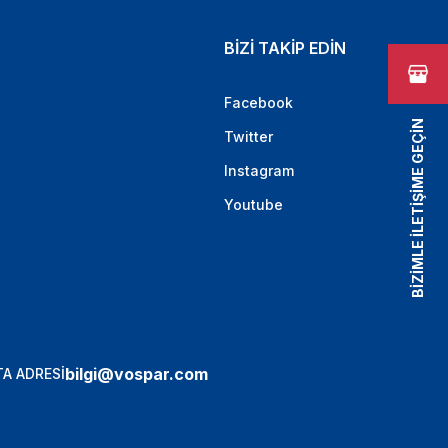
BİZİ TAKİP EDİN
Facebook
BİZİMLE İLETİŞİME GEÇİN
Twitter
Instagram
Youtube
bilgi@vospar.com
A ADRESİ