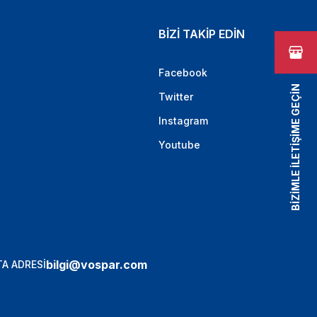
BİZİ TAKİP EDİN
Facebook
BİZİMLE İLETİŞİME GEÇİN
Twitter
Instagram
Youtube
bilgi@vospar.com
A ADRESİ