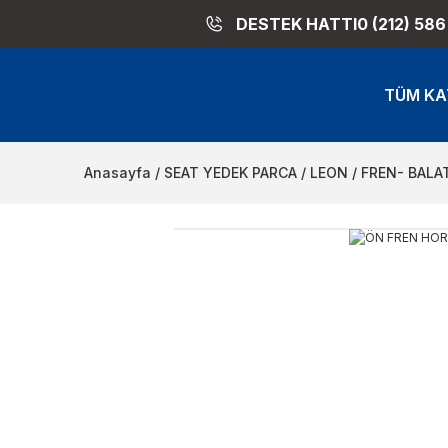
DESTEK HATTI
0 (212) 586
TÜM KA
Anasayfa
SEAT YEDEK PARCA
LEON
FREN- BALAT