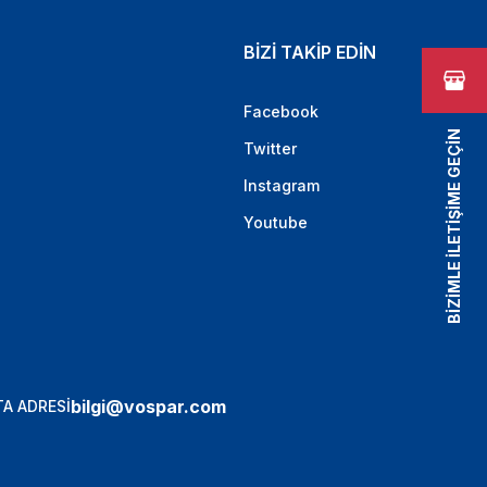
BİZİ TAKİP EDİN
Facebook
BİZİMLE İLETİŞİME GEÇİN
Twitter
Instagram
Youtube
bilgi@vospar.com
A ADRESİ