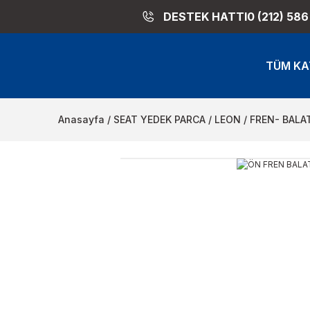
DESTEK HATTI
0 (212) 586
TÜM KA
Anasayfa
SEAT YEDEK PARCA
LEON
FREN- BALAT