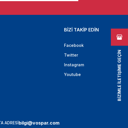
BİZİ TAKİP EDİN
Facebook
BİZİMLE İLETİŞİME GEÇİN
Twitter
Instagram
Youtube
bilgi@vospar.com
A ADRESİ