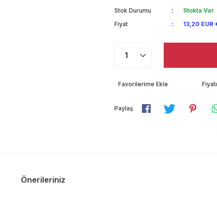
Stok Durumu
Stokta Var
Fiyat
13,20 EUR 
Fiya
Paylaş
Önerileriniz