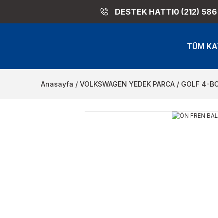
DESTEK HATTI
0 (212) 586
TÜM KA
Anasayfa
VOLKSWAGEN YEDEK PARCA
GOLF 4-B