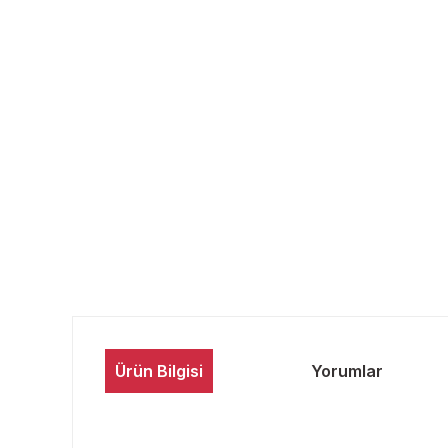
Ürün Bilgisi
Yorumlar