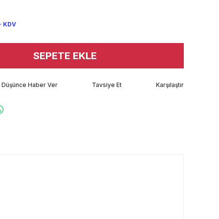
+ KDV
SEPETE EKLE
tı Düşünce Haber Ver
Tavsiye Et
Karşılaştır