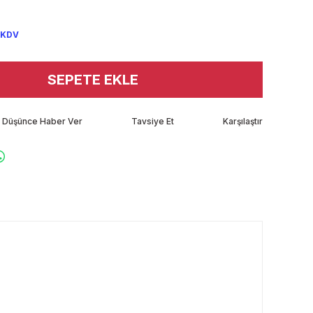
 KDV
SEPETE EKLE
tı Düşünce Haber Ver
Tavsiye Et
Karşılaştır