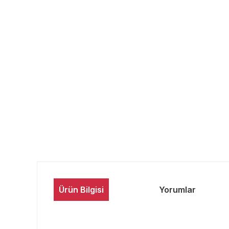
Ürün Bilgisi
Yorumlar