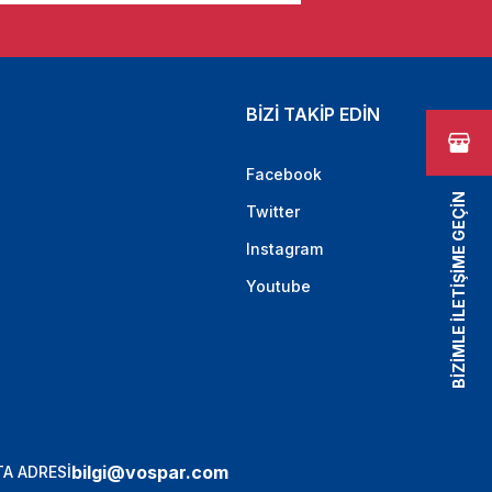
BİZİ TAKİP EDİN
Facebook
BİZİMLE İLETİŞİME GEÇİN
Twitter
Instagram
Youtube
bilgi@vospar.com
A ADRESİ