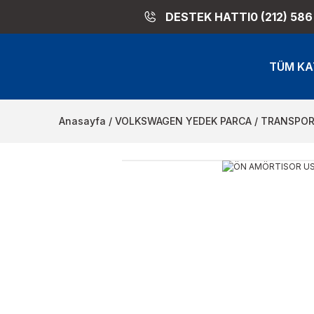
DESTEK HATTI
0 (212) 586
TÜM KA
Anasayfa
VOLKSWAGEN YEDEK PARCA
TRANSPOR