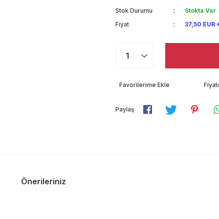
Stok Durumu
Stokta Var
Fiyat
37,50 EUR 
Fiya
Paylaş
Önerileriniz