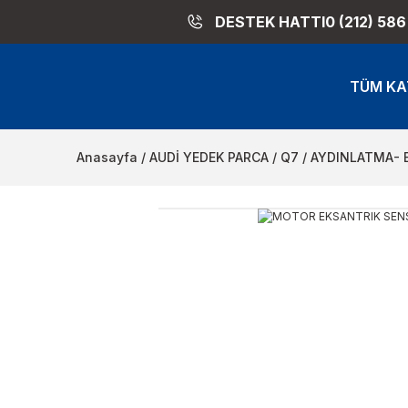
DESTEK HATTI
0 (212) 586
TÜM KA
Anasayfa
AUDİ YEDEK PARCA
Q7
AYDINLATMA- 