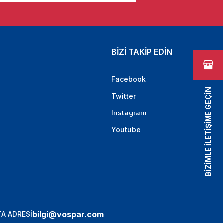
BİZİ TAKİP EDİN
Facebook
BİZİMLE İLETİŞİME GEÇİN
Twitter
Instagram
Youtube
bilgi@vospar.com
A ADRESİ