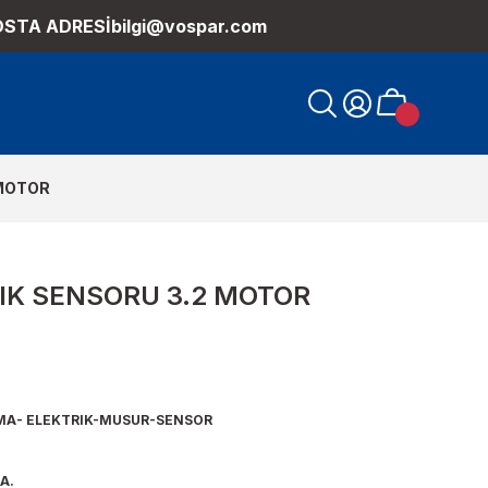
OSTA ADRESİ
bilgi@vospar.com
 MOTOR
K SENSORU 3.2 MOTOR
MA- ELEKTRIK-MUSUR-SENSOR
A.