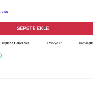
+ KDV
SEPETE EKLE
tı Düşünce Haber Ver
Tavsiye Et
Karşılaştır