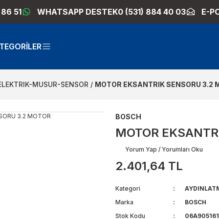
 86 51
WHATSAPP DESTEK
0 (531) 884 40 03
E-P
TEGORİLER
ELEKTRIK-MUSUR-SENSOR
MOTOR EKSANTRIK SENSORU 3.2
BOSCH
MOTOR EKSANTRI
Yorum Yap / Yorumları Oku
2.401,64 TL
Kategori
AYDINLAT
Marka
BOSCH
Stok Kodu
06A905161