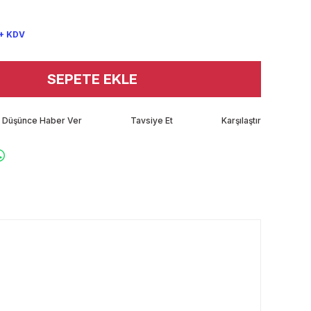
 + KDV
SEPETE EKLE
tı Düşünce Haber Ver
Tavsiye Et
Karşılaştır