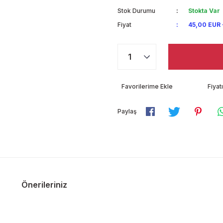
Stok Durumu
Stokta Var
Fiyat
45,00 EUR
Fiya
Paylaş
Önerileriniz