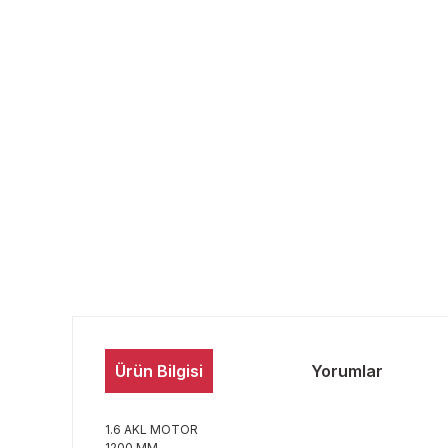
Ürün Bilgisi
Yorumlar
1.6 AKL MOTOR
1200 MM