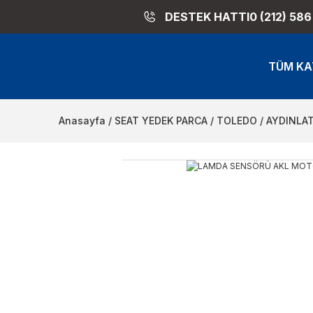
DESTEK HATTI
0 (212) 586
TÜM KA
Anasayfa
SEAT YEDEK PARCA
TOLEDO
AYDINLA