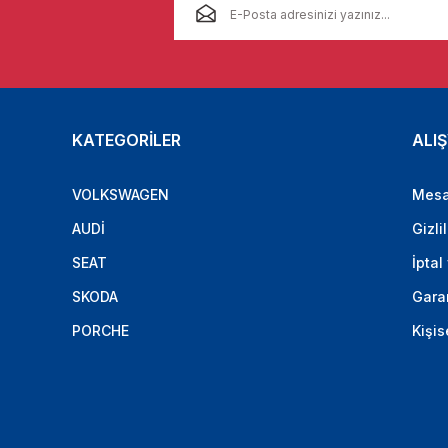
KATEGORİLER
ALIŞ
VOLKSWAGEN
Mesa
AUDİ
Gizli
SEAT
İptal
SKODA
Garan
PORCHE
Kişis