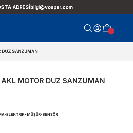
OSTA ADRESİ
bilgi@vospar.com
R DUZ SANZUMAN
 AKL MOTOR DUZ SANZUMAN
MA-ELEKTRIK- MÜŞÜR-SENSÖR
.