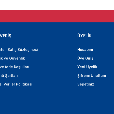
VERİŞ
ÜYELİK
feli Satış Sözleşmesi
Hesabım
lik ve Güvenlik
Üye Girişi
 ve İade Koşulları
Yeni Üyelik
ti Şartları
Şifremi Unuttum
el Veriler Politikası
Sepetiniz