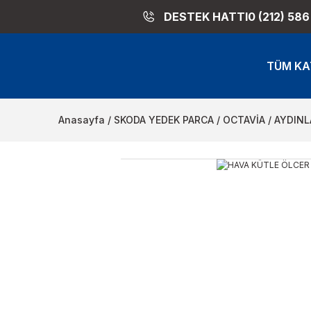
DESTEK HATTI
0 (212) 586
TÜM KA
Anasayfa
SKODA YEDEK PARCA
OCTAVİA
AYDINL