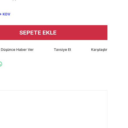
 + KDV
SEPETE EKLE
tı Düşünce Haber Ver
Tavsiye Et
Karşılaştır