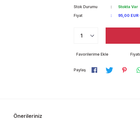
Stok Durumu
Stokta Var
Fiyat
95,00 EUR
Fiya
Paylaş
Önerileriniz