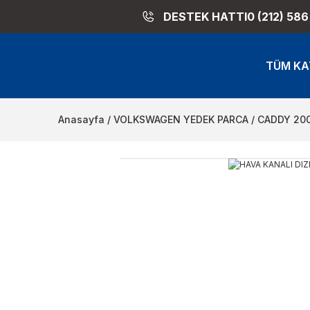
DESTEK HATTI
0 (212) 586
TÜM KA
Anasayfa
VOLKSWAGEN YEDEK PARCA
CADDY 20