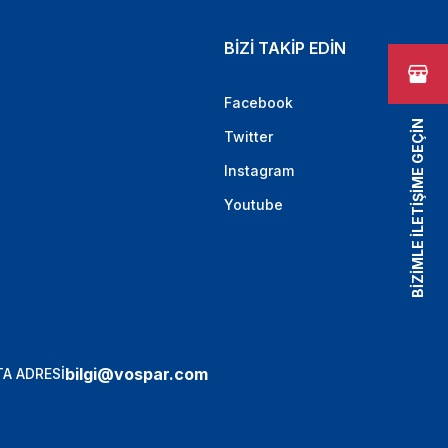
BİZİ TAKİP EDİN
Facebook
BİZİMLE İLETİŞİME GEÇİN
Twitter
Instagram
Youtube
bilgi@vospar.com
A ADRESİ