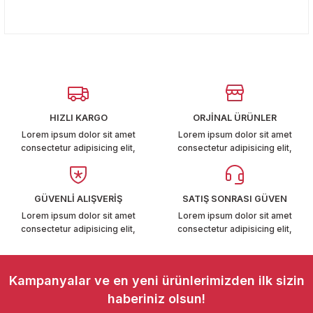
T6-T7 2011-2019
Bu ürünün fiyat bilgisi, resim, ürün açıklamalarında ve diğer
konularda yetersiz gördüğünüz noktaları öneri formunu
Yorum Yaz
kullanarak tarafımıza iletebilirsiniz.
 PARCA
Görüş ve önerileriniz için teşekkür ederiz.
99
Ürün resmi kalitesiz, bozuk veya görüntülenemiyor.
Ürün açıklamasında eksik bilgiler bulunuyor.
LASSİC 1996-2001
HIZLI KARGO
ORJİNAL ÜRÜNLER
Ürün bilgilerinde hatalar bulunuyor.
Lorem ipsum dolor sit amet
Lorem ipsum dolor sit amet
consectetur adipisicing elit,
consectetur adipisicing elit,
Ürün fiyatı diğer sitelerden daha pahalı.
Bu ürüne benzer farklı alternatifler olmalı.
GÜVENLİ ALIŞVERİŞ
SATIŞ SONRASI GÜVEN
Lorem ipsum dolor sit amet
Lorem ipsum dolor sit amet
1997-2004
consectetur adipisicing elit,
consectetur adipisicing elit,
 2004-2010
Gönder
Kampanyalar ve en yeni ürünlerimizden ilk sizin
A 2010-2021
haberiniz olsun!