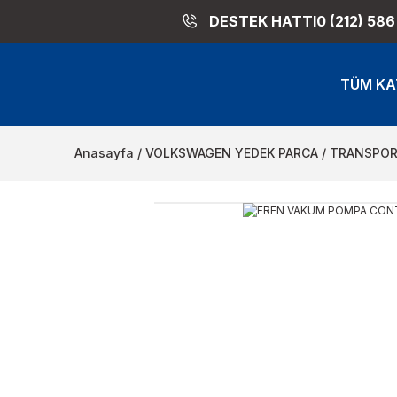
DESTEK HATTI
0 (212) 586
TÜM KA
Anasayfa
VOLKSWAGEN YEDEK PARCA
TRANSPOR