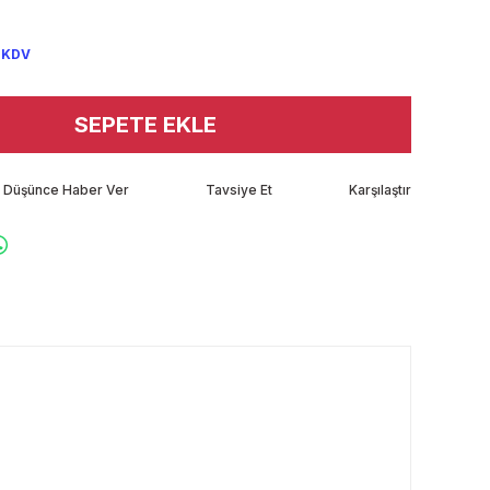
 KDV
SEPETE EKLE
tı Düşünce Haber Ver
Tavsiye Et
Karşılaştır