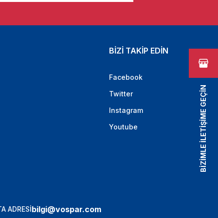
BİZİ TAKİP EDİN
Facebook
BİZİMLE İLETİŞİME GEÇİN
Twitter
Instagram
Youtube
bilgi@vospar.com
A ADRESİ