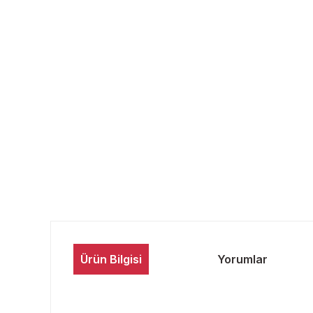
Ürün Bilgisi
Yorumlar