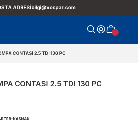
OSTA ADRESİ
bilgi@vospar.com
MPA CONTASI 2.5 TDI 130 PC
A CONTASI 2.5 TDI 130 PC
RTER-KASNAK