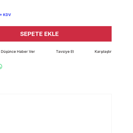
 + KDV
SEPETE EKLE
tı Düşünce Haber Ver
Tavsiye Et
Karşılaştır