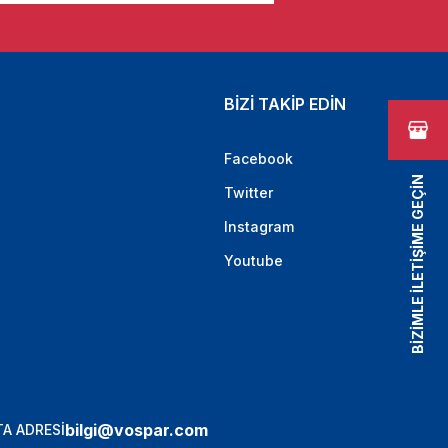
BİZİ TAKİP EDİN
Facebook
BİZİMLE İLETİŞİME GEÇİN
Twitter
Instagram
Youtube
bilgi@vospar.com
A ADRESİ