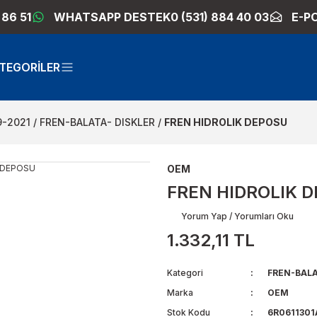
 86 51
WHATSAPP DESTEK
0 (531) 884 40 03
E-P
TEGORİLER
9-2021
FREN-BALATA- DISKLER
FREN HIDROLIK DEPOSU
OEM
FREN HIDROLIK 
Yorum Yap / Yorumları Oku
1.332,11 TL
Kategori
FREN-BALA
Marka
OEM
Stok Kodu
6R0611301