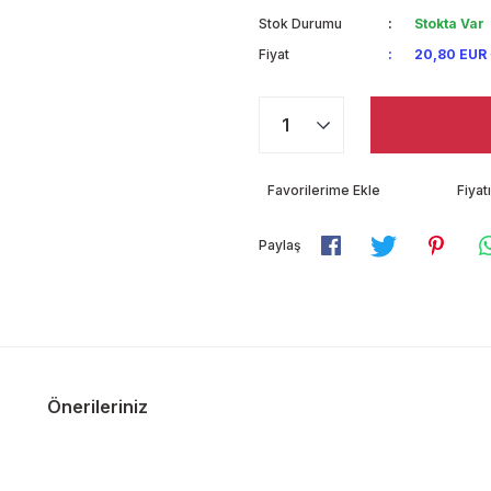
Stok Durumu
Stokta Var
Fiyat
20,80 EUR
Fiya
Paylaş
Önerileriniz