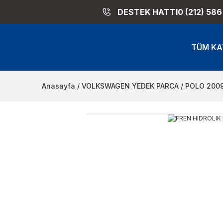
DESTEK HATTI
0 (212) 586
TÜM KA
Anasayfa
VOLKSWAGEN YEDEK PARCA
POLO 200