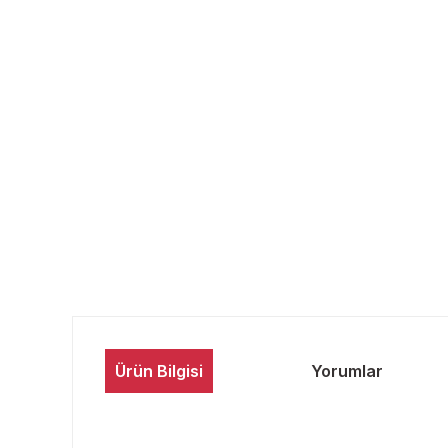
Ürün Bilgisi
Yorumlar