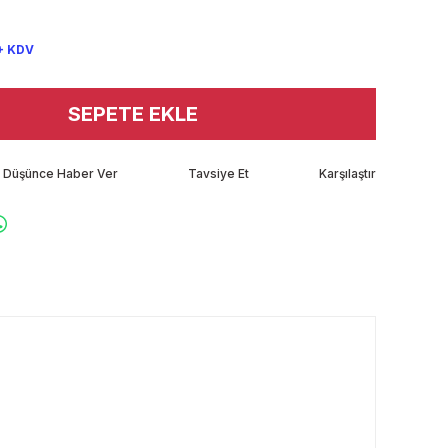
+ KDV
SEPETE EKLE
tı Düşünce Haber Ver
Tavsiye Et
Karşılaştır