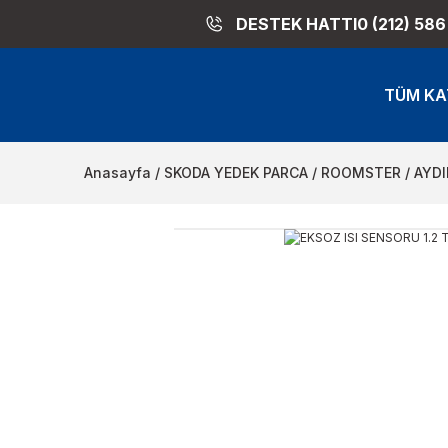
DESTEK HATTI
0 (212) 586
TÜM KA
Anasayfa
SKODA YEDEK PARCA
ROOMSTER
AYD