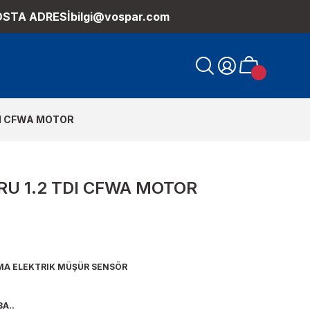
OSTA ADRESİ
bilgi@vospar.com
DI CFWA MOTOR
RU 1.2 TDI CFWA MOTOR
MA ELEKTRIK MÜŞÜR SENSÖR
A..