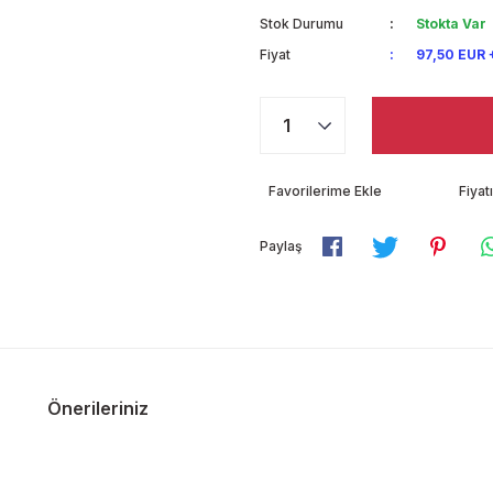
Stok Durumu
Stokta Var
Fiyat
97,50 EUR 
Fiya
Paylaş
Önerileriniz