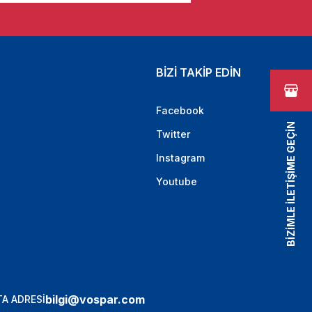
BİZİ TAKİP EDİN
Facebook
BİZİMLE İLETİŞİME GEÇİN
Twitter
Instagram
Youtube
bilgi@vospar.com
A ADRESİ