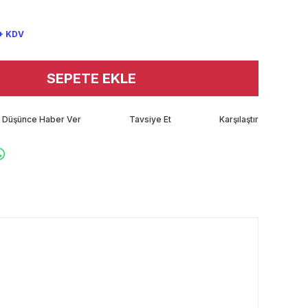
+ KDV
SEPETE EKLE
tı Düşünce Haber Ver
Tavsiye Et
Karşılaştır