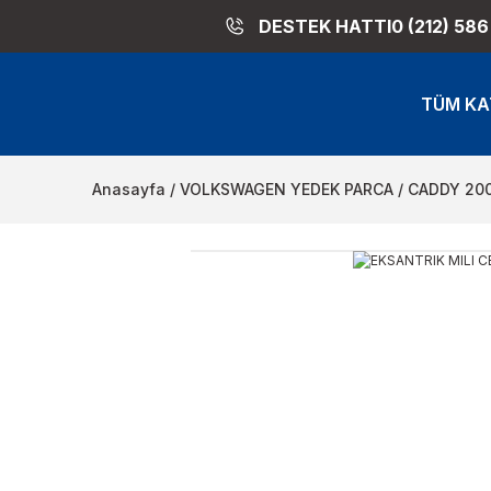
DESTEK HATTI
0 (212) 586
TÜM KA
Anasayfa
VOLKSWAGEN YEDEK PARCA
CADDY 20