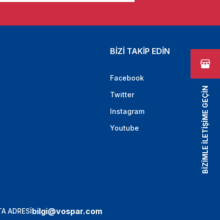
BİZİ TAKİP EDİN
Facebook
BİZİMLE İLETİŞİME GEÇİN
Twitter
Instagram
Youtube
bilgi@vospar.com
A ADRESİ