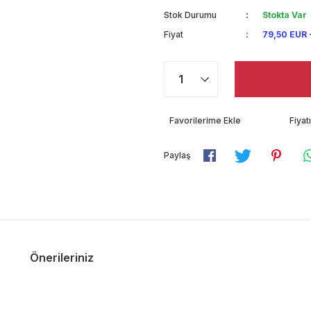
Stok Durumu
Stokta Var
Fiyat
79,50 EUR 
Fiya
Paylaş
Önerileriniz