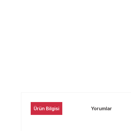
Ürün Bilgisi
Yorumlar