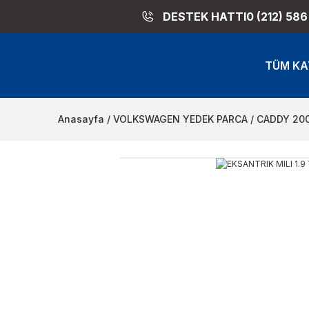
DESTEK HATTI
0 (212) 586
TÜM KA
Anasayfa
VOLKSWAGEN YEDEK PARCA
CADDY 20