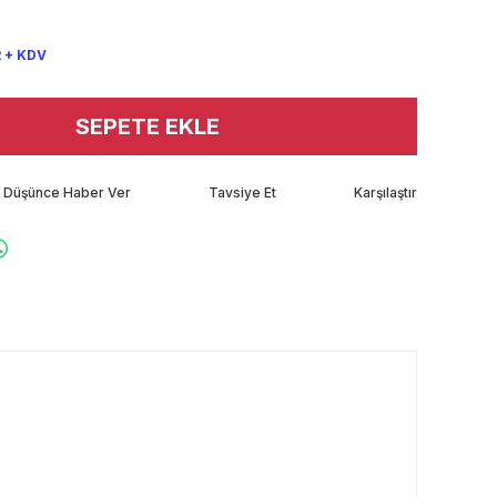
 + KDV
SEPETE EKLE
tı Düşünce Haber Ver
Tavsiye Et
Karşılaştır