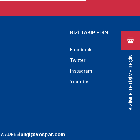
BİZİ TAKİP EDİN
Facebook
BİZİMLE İLETİŞİME GEÇİN
Twitter
Instagram
Youtube
bilgi@vospar.com
A ADRESİ