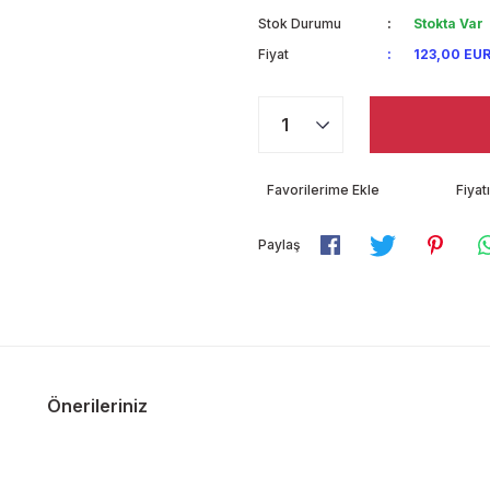
Stok Durumu
Stokta Var
Fiyat
123,00 EUR
Fiya
Paylaş
Önerileriniz