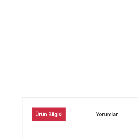
Ürün Bilgisi
Yorumlar