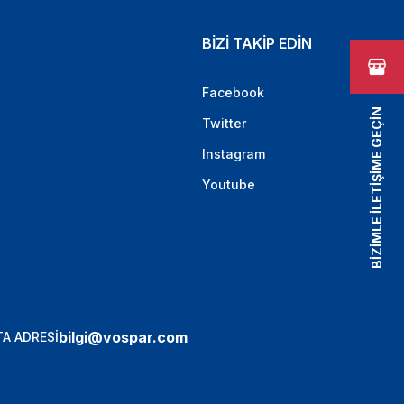
BİZİ TAKİP EDİN
Facebook
BİZİMLE İLETİŞİME GEÇİN
Twitter
Instagram
Youtube
bilgi@vospar.com
A ADRESİ