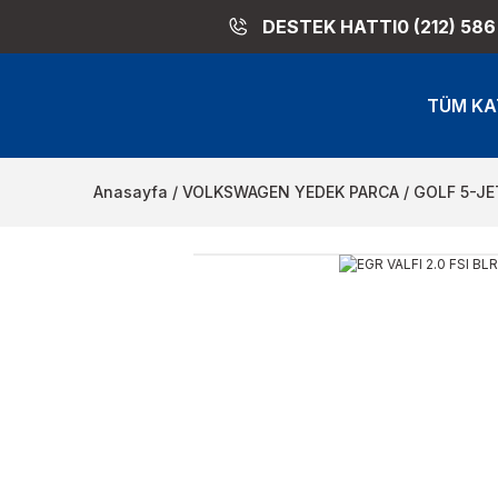
DESTEK HATTI
0 (212) 586
TÜM KA
Anasayfa
VOLKSWAGEN YEDEK PARCA
GOLF 5-JE