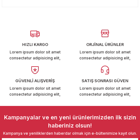
konularda yetersiz gördüğünüz noktaları öneri formunu
T6-T7 2011-2019
Yorum Yaz
kullanarak tarafımıza iletebilirsiniz.
Görüş ve önerileriniz için teşekkür ederiz.
 PARCA
Ürün resmi kalitesiz, bozuk veya görüntülenemiyor.
99
Ürün açıklamasında eksik bilgiler bulunuyor.
HIZLI KARGO
ORJİNAL ÜRÜNLER
Ürün bilgilerinde hatalar bulunuyor.
LASSİC 1996-2001
Lorem ipsum dolor sit amet
Lorem ipsum dolor sit amet
consectetur adipisicing elit,
consectetur adipisicing elit,
Ürün fiyatı diğer sitelerden daha pahalı.
Bu ürüne benzer farklı alternatifler olmalı.
GÜVENLİ ALIŞVERİŞ
SATIŞ SONRASI GÜVEN
Lorem ipsum dolor sit amet
Lorem ipsum dolor sit amet
consectetur adipisicing elit,
consectetur adipisicing elit,
1997-2004
Gönder
 2004-2010
Kampanyalar ve en yeni ürünlerimizden ilk sizin
haberiniz olsun!
A 2010-2021
Kampanya ve yeniliklerden haberdar olmak için e-bültenimize kayıt olun.