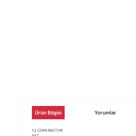
Ürün Bilgisi
Yorumlar
1.2 CGPA MOTOR
SET