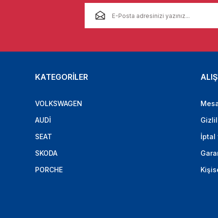
KATEGORİLER
ALIŞ
VOLKSWAGEN
Mesa
AUDİ
Gizli
SEAT
İptal
SKODA
Garan
PORCHE
Kişis