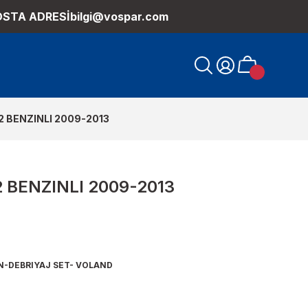
OSTA ADRESİ
bilgi@vospar.com
.2 BENZINLI 2009-2013
2 BENZINLI 2009-2013
-DEBRIYAJ SET- VOLAND
0