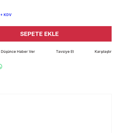
 + KDV
SEPETE EKLE
tı Düşünce Haber Ver
Tavsiye Et
Karşılaştır