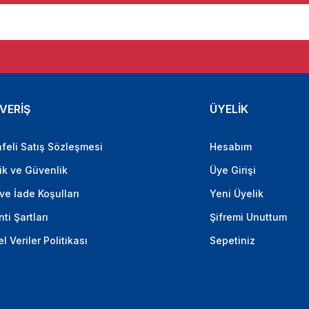
VERİŞ
ÜYELİK
feli Satış Sözleşmesi
Hesabım
lik ve Güvenlik
Üye Girişi
 ve İade Koşulları
Yeni Üyelik
ti Şartları
Şifremi Unuttum
el Veriler Politikası
Sepetiniz