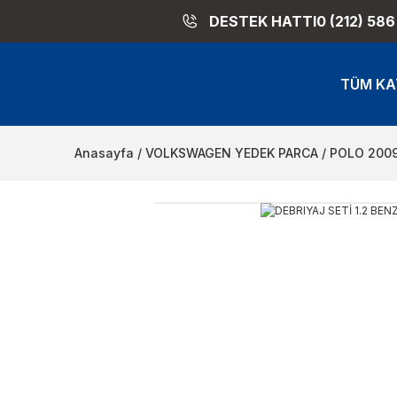
DESTEK HATTI
0 (212) 586
TÜM KA
Anasayfa
VOLKSWAGEN YEDEK PARCA
POLO 200