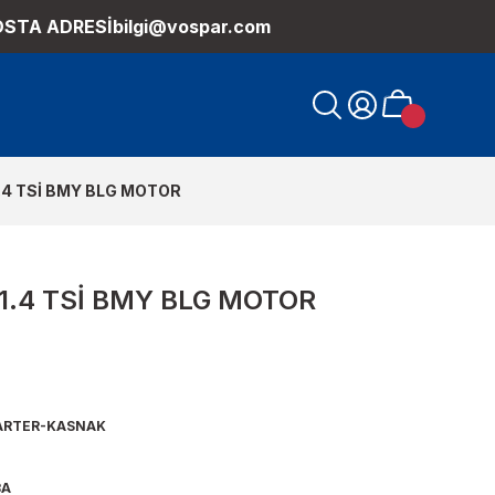
OSTA ADRESİ
bilgi@vospar.com
.4 TSİ BMY BLG MOTOR
1.4 TSİ BMY BLG MOTOR
RTER-KASNAK
3A