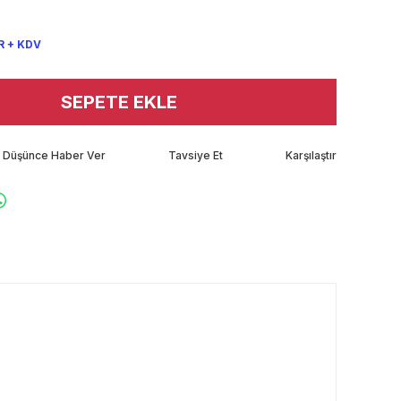
R + KDV
SEPETE EKLE
tı Düşünce Haber Ver
Tavsiye Et
Karşılaştır