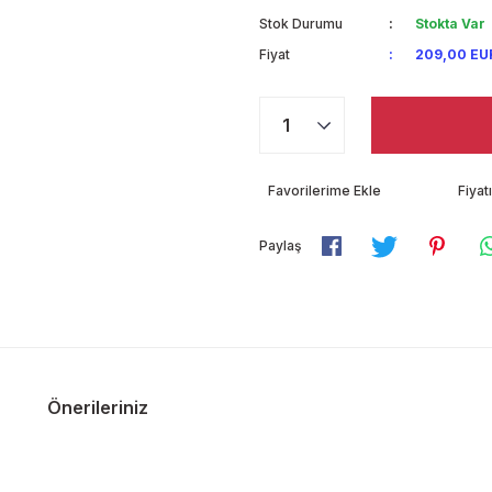
Stok Durumu
Stokta Var
Fiyat
209,00 EU
Fiya
Paylaş
Önerileriniz