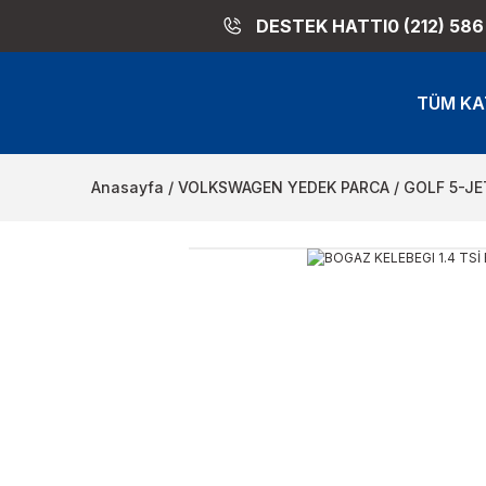
DESTEK HATTI
0 (212) 586
TÜM KA
Anasayfa
VOLKSWAGEN YEDEK PARCA
GOLF 5-JE