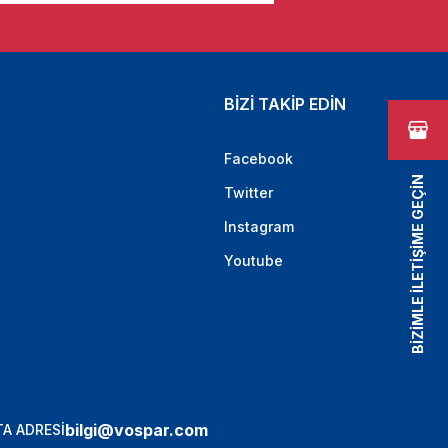
BİZİ TAKİP EDİN
Facebook
BİZİMLE İLETİŞİME GEÇİN
Twitter
Instagram
Youtube
bilgi@vospar.com
A ADRESİ