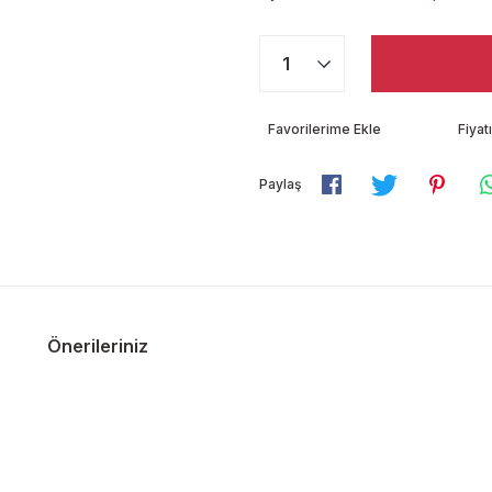
Fiya
Paylaş
Önerileriniz