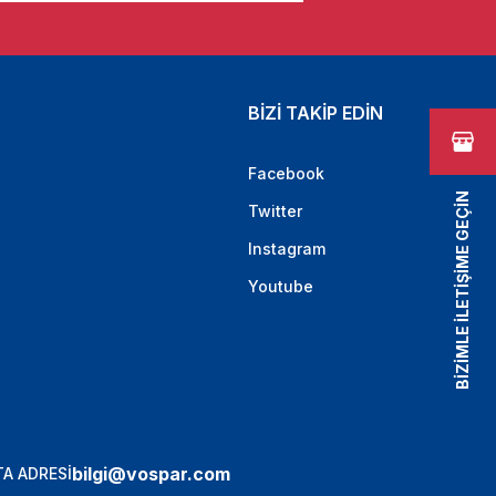
BİZİ TAKİP EDİN
Facebook
BİZİMLE İLETİŞİME GEÇİN
Twitter
Instagram
Youtube
bilgi@vospar.com
A ADRESİ