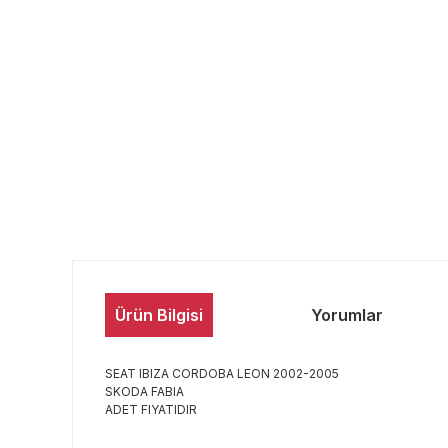
Ürün Bilgisi
Yorumlar
SEAT IBIZA CORDOBA LEON 2002-2005
SKODA FABIA
ADET FIYATIDIR