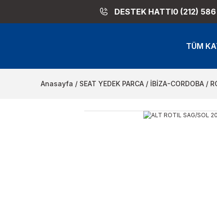
DESTEK HATTI
0 (212) 586
TÜM KA
Anasayfa
SEAT YEDEK PARCA
İBİZA-CORDOBA
R