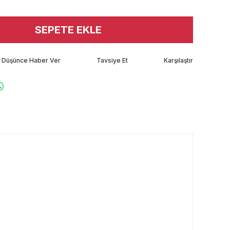
SEPETE EKLE
tı Düşünce Haber Ver
Tavsiye Et
Karşılaştır