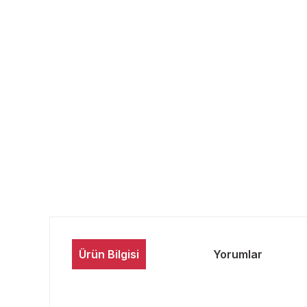
Ürün Bilgisi
Yorumlar