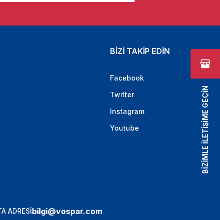
BİZİ TAKİP EDİN
Facebook
BİZİMLE İLETİŞİME GEÇİN
Twitter
Instagram
Youtube
bilgi@vospar.com
A ADRESİ