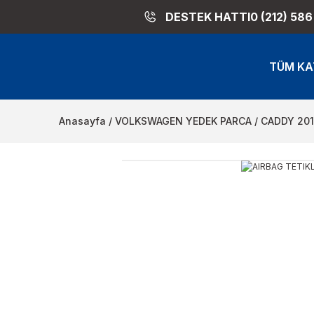
DESTEK HATTI
0 (212) 586
TÜM KA
Anasayfa
VOLKSWAGEN YEDEK PARCA
CADDY 201