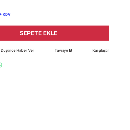
 + KDV
SEPETE EKLE
tı Düşünce Haber Ver
Tavsiye Et
Karşılaştır