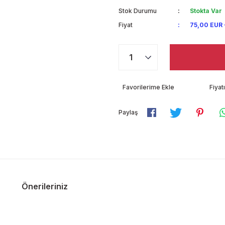
Stok Durumu
Stokta Var
Fiyat
75,00 EUR
Fiya
Paylaş
Önerileriniz