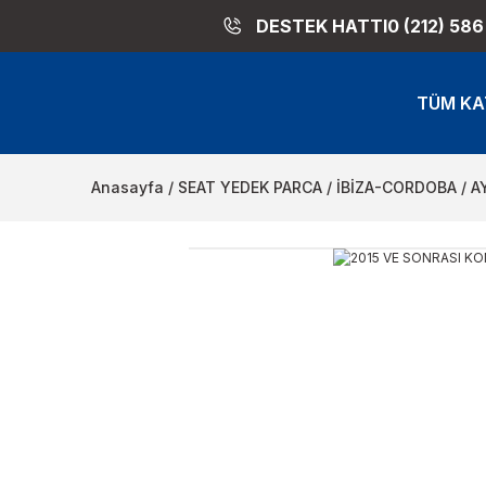
DESTEK HATTI
0 (212) 586
TÜM KA
Anasayfa
SEAT YEDEK PARCA
İBİZA-CORDOBA
A