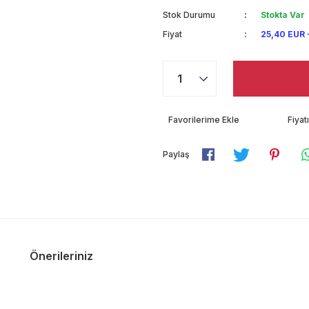
Stok Durumu
Stokta Var
Fiyat
25,40 EUR 
Fiya
Paylaş
Önerileriniz