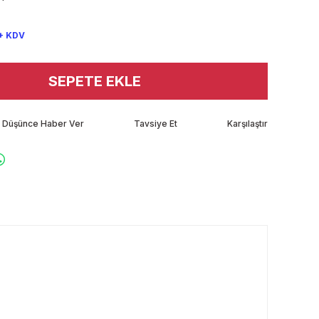
+ KDV
SEPETE EKLE
tı Düşünce Haber Ver
Tavsiye Et
Karşılaştır