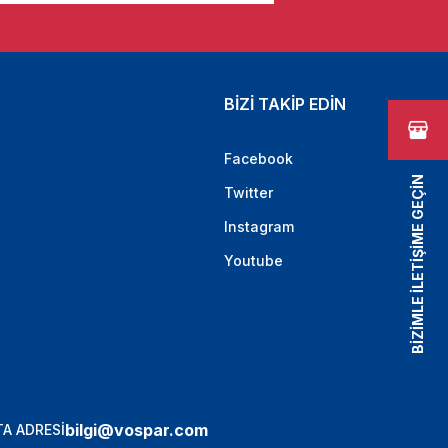
BİZİ TAKİP EDİN
Facebook
BİZİMLE İLETİŞİME GEÇİN
Twitter
Instagram
Youtube
bilgi@vospar.com
A ADRESİ