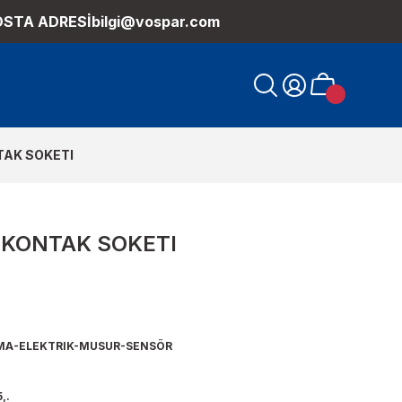
OSTA ADRESİ
bilgi@vospar.com
TAK SOKETI
 KONTAK SOKETI
MA-ELEKTRIK-MUSUR-SENSÖR
,.