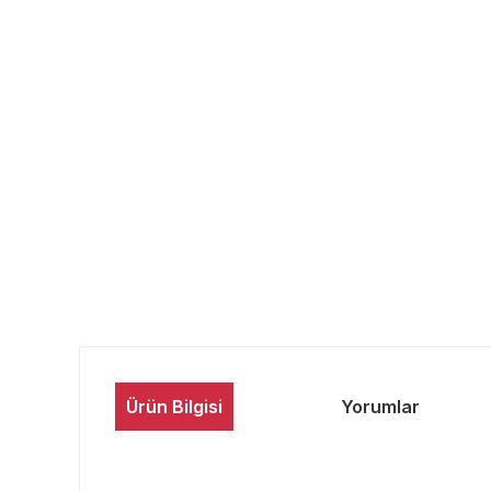
Ürün Bilgisi
Yorumlar