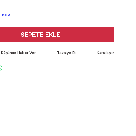
+ KDV
SEPETE EKLE
tı Düşünce Haber Ver
Tavsiye Et
Karşılaştır