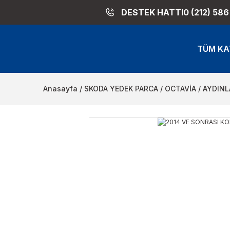
DESTEK HATTI
0 (212) 586
TÜM KA
Anasayfa
SKODA YEDEK PARCA
OCTAVİA
AYDINL