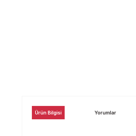
Ürün Bilgisi
Yorumlar