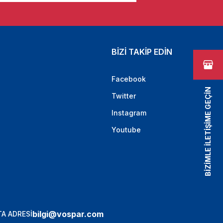
BİZİ TAKİP EDİN
Facebook
BİZİMLE İLETİŞİME GEÇİN
Twitter
Instagram
Youtube
bilgi@vospar.com
A ADRESİ