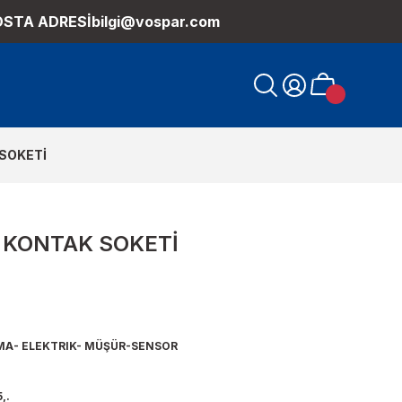
OSTA ADRESİ
bilgi@vospar.com
 SOKETİ
I KONTAK SOKETİ
MA- ELEKTRIK- MÜŞÜR-SENSOR
,.