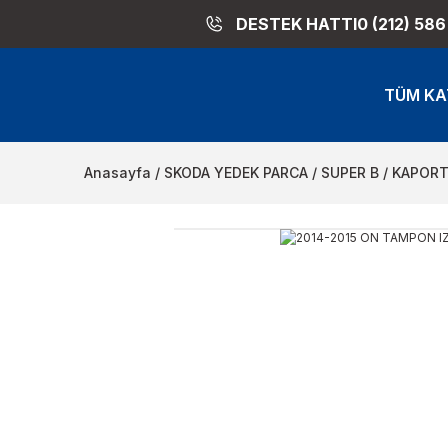
DESTEK HATTI
0 (212) 586
TÜM KA
Anasayfa
SKODA YEDEK PARCA
SUPER B
KAPORT