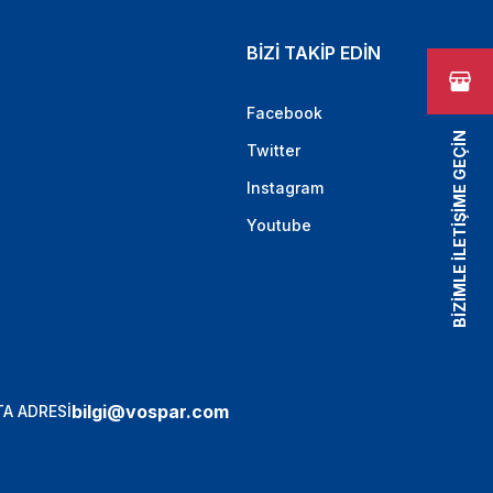
BİZİ TAKİP EDİN
Facebook
BİZİMLE İLETİŞİME GEÇİN
Twitter
Instagram
Youtube
bilgi@vospar.com
A ADRESİ