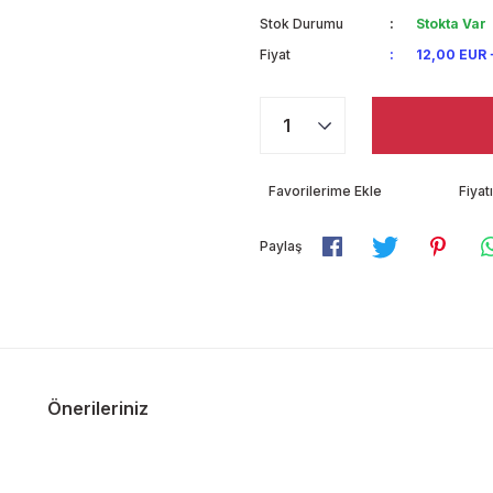
Stok Durumu
Stokta Var
Fiyat
12,00 EUR 
Fiya
Paylaş
Önerileriniz