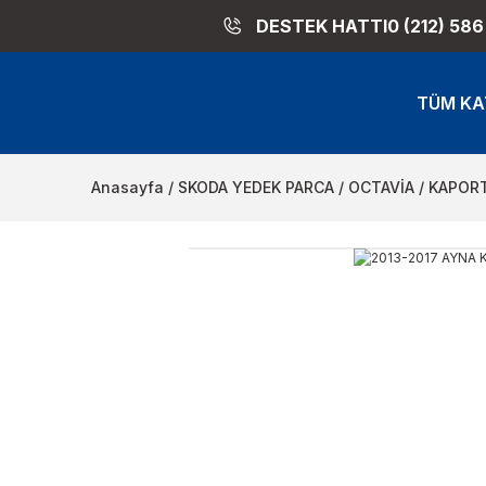
DESTEK HATTI
0 (212) 586
TÜM KA
Anasayfa
SKODA YEDEK PARCA
OCTAVİA
KAPORT