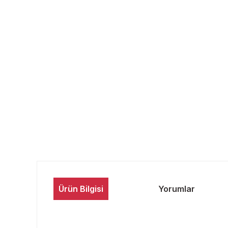
Ürün Bilgisi
Yorumlar