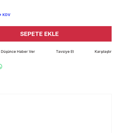
+ KDV
SEPETE EKLE
tı Düşünce Haber Ver
Tavsiye Et
Karşılaştır