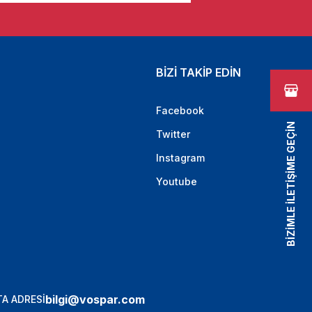
BİZİ TAKİP EDİN
Facebook
BİZİMLE İLETİŞİME GEÇİN
Twitter
Instagram
Youtube
bilgi@vospar.com
A ADRESİ